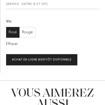
SERVICE:
ENTRE 8 ET 10°C
Vin
Rosé
Rouge
Effacer
ACHAT EN LIGNE BIENTÔT DISPONIBLE
VOUS AIMEREZ
AUSSI