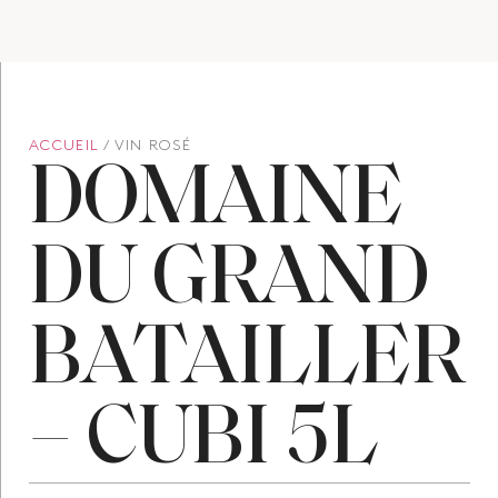
ACCUEIL
/ VIN ROSÉ
DOMAINE
DU
GRAND
BATAILLER
–
CUBI
5L