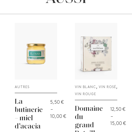
,
,
AUTRES
VIN BLANC
VIN ROSÉ
VIN ROUGE
La
5,50
€
Domaine
butinerie
–
12,50
€
du
10,00
€
–
– miel
15,00
€
grand
d’acacia